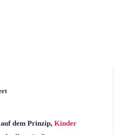
ert
t auf dem Prinzip,
Kinder