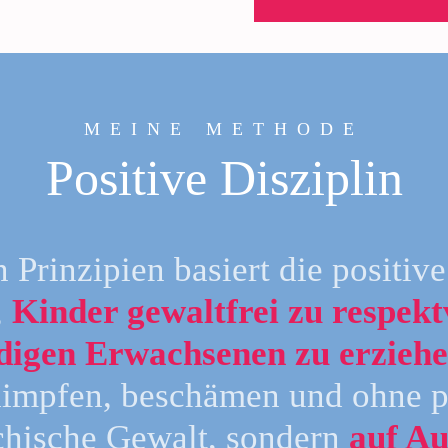
MEINE METHODE
Positive Disziplin
 Prinzipien basiert die positive
,
Kinder gewaltfrei zu respekt
ndigen Erwachsenen
zu erzieh
himpfen, beschämen und ohne p
chische Gewalt, sondern
auf A