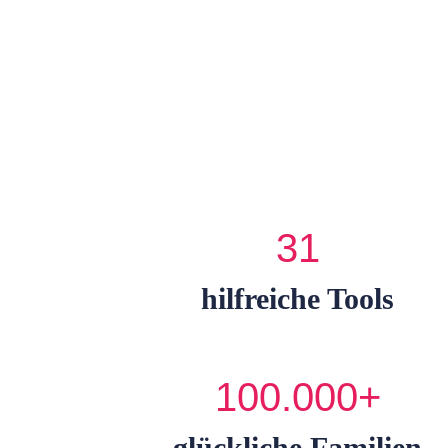
31
hilfreiche Tools
100.000+
glückliche Familien