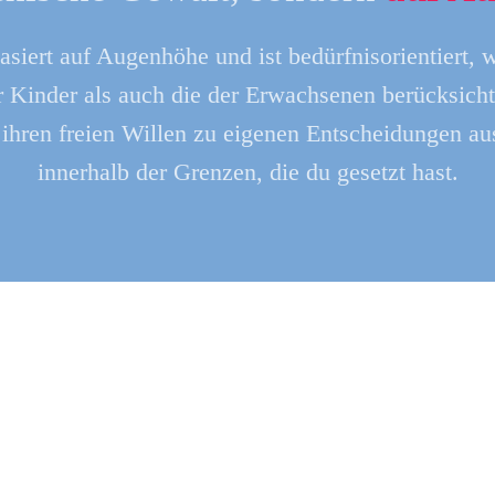
asiert
auf Augenhöhe
und ist
bedürfnisorientiert
, 
r Kinder
als auch die der
Erwachsenen
berücksicht
 ihren
freien Willen
zu
eigenen Entscheidungen
aus
innerhalb der Grenzen
, die du gesetzt hast.