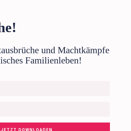
he!
tausbrüche und Machtkämpfe
isches Familienleben!
JETZT DOWNLOADEN