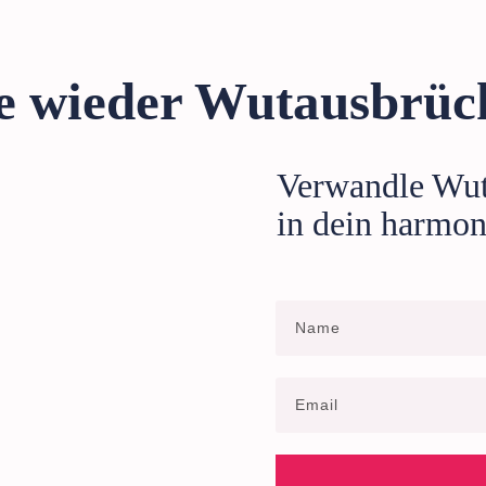
e wieder Wutausbrüc
Verwandle Wu
in dein harmon