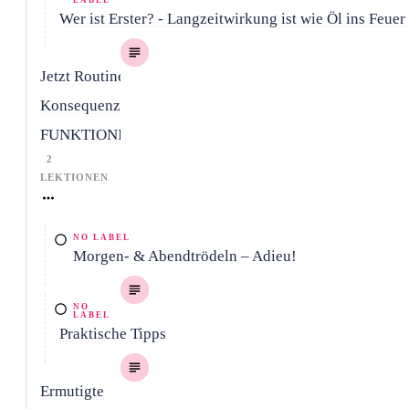
LABEL
Wer ist Erster? - Langzeitwirkung ist wie Öl ins Feuer
Jetzt Routinen &
Konsequenzen, die
FUNKTIONIEREN!
2
LEKTIONEN
NO LABEL
Morgen- & Abendtrödeln – Adieu!
NO
LABEL
Praktische Tipps
Ermutigte