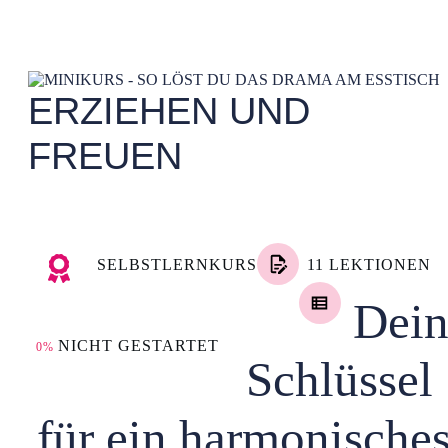
ERZIEHEN UND
FREUEN
SELBSTLERNKURS
11 LEKTIONEN
Dei
NICHT GESTARTET
0%
Schlüssel
für ein harmonische