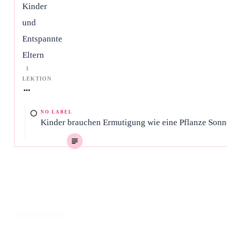
Kinder
und
Entspannte
Eltern
1
LEKTION
NO LABEL
Kinder brauchen Ermutigung wie eine Pflanze Sonn
RECHTLICHES