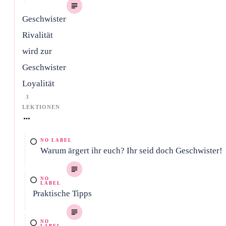
Geschwister-
Rivalität
wird zur
Geschwister-
Loyalität
3
LEKTIONEN
NO LABEL
Warum ärgert ihr euch? Ihr seid doch Geschwister!
NO
LABEL
Praktische Tipps
NO