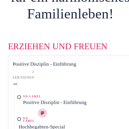
Familienleben!
ERZIEHEN UND FREUEN
Positive Disziplin - Einführung
2
LEKTIONEN
NO LABEL
Positive Disziplin - Einführung
NO
LABEL
Hochbegabten-Special