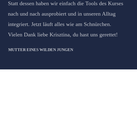
Statt dessen haben wir einfach die Tools des Kurses
nach und nach ausprobiert und in unseren Alltag
integriert. Jetzt läuft alles wie am Schnürchen.
Vielen Dank liebe Krisztina, du hast uns gerettet!
MUTTER EINES WILDEN JUNGEN
n und