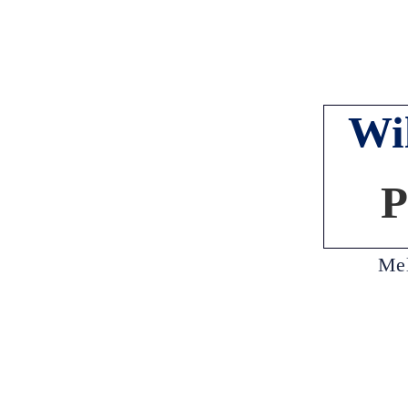
Wi
P
Mel