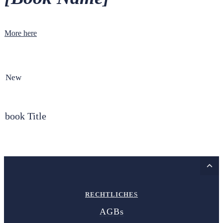
More here
New
book Title
RECHTLICHES
AGBs